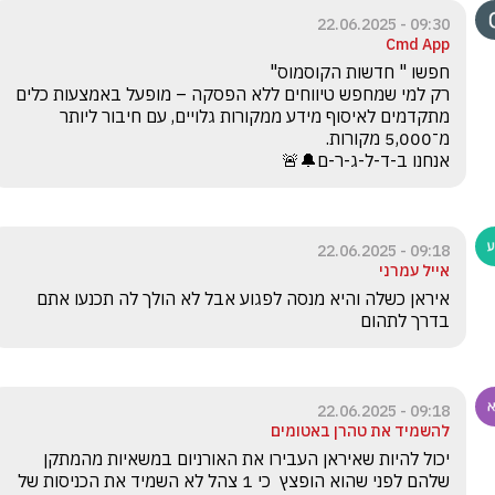
09:30 - 22.06.2025
Cmd App
רק למי שמחפש טיווחים ללא הפסקה – מופעל באמצעות כלים 
מתקדמים לאיסוף מידע ממקורות גלויים, עם חיבור ליותר 
אנחנו ב-ד-ל-ג-ר-ם🔔🚨
09:18 - 22.06.2025
אייל עמרני
איראן כשלה והיא מנסה לפגוע אבל לא הולך לה תכנעו אתם 
בדרך לתהום 
09:18 - 22.06.2025
להשמיד את טהרן באטומים
יכול להיות שאיראן העבירו את האורניום במשאיות מהמתקן 
שלהם לפני שהוא הופצץ  כי 1 צהל לא השמיד את הכניסות של 