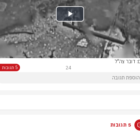
Play
Video
ם: דובר צה"ל
24
5 תגובות
5 תגובות