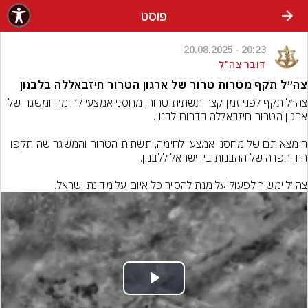
פוסט
20:23 - 20.08.2025
דובר צה"ל
צה״ל תקף מטרות טרור של ארגון הטרור חיזבאללה בלבנון
צה״ל תקף לפני זמן קצר תשתית טרור, מחסני אמצעי לחימה ומשגר של 
הימצאותם של מחסני אמצעי לחימה, תשתית הטרור והמשגר שהותקפו 
צה״ל ימשיך לפעול על מנת להסיר כל איום על מדינת ישראל.
Play