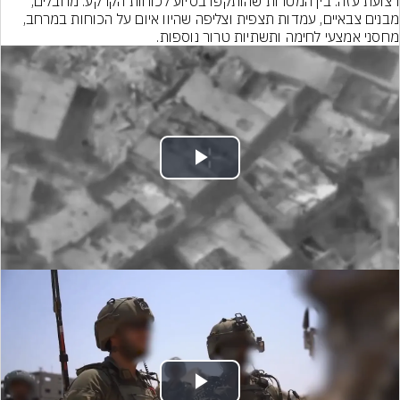
רצועת עזה. בין המטרות שהותקפו בסיוע לכוחות הקרקע: מחבלים, 
מבנים צבאיים, עמדות תצפית וצליפה שהיוו איום על הכוחות במרחב, 
מחסני אמצעי לחימה ותשתיות טרור נוספות.
Play
Video