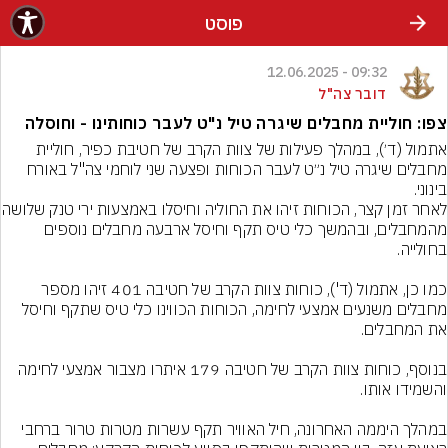
פוסט
09:32 - 12.06.2025
דובר צה"ל
צפו: חוליית מחבלים שיגרה טיל נ"ט לעבר כוחותינו - וחוסלה
אתמול (ד׳), במהלך פעילות של צוות הקרב של חטיבת כפיר, חוליית 
מחבלים שיגרה טיל נ״ט לעבר הכוחות ופצעה שני לוחמי צה"ל באורח 
לאחר זמן קצר, הכוחות זיהו את החולי
מהמחבלים, ובהמשך כלי טיס תקף וחיסל ארבעה מחבלים נוספים 
כמו כן, אתמול (ד'), כוחות צוות הקרב של חטיבה 401 זיהו מספר 
מחבלים משנעים אמצעי לחימה, הכוחות הכווינו כלי טיס שתקף וחיסל 
בנוסף, כוחות צוות הקרב של חטיבה 179 איתרו מצבור אמצעי לחימה 
במהלך היממה האחרונה, חיל האוויר תקף עשרות מטרות טרור ברחבי 