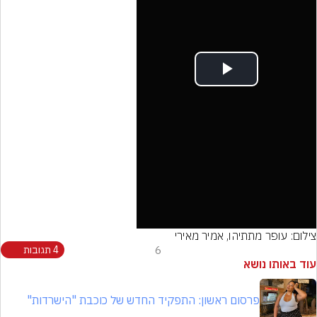
Play
Video
צילום: עופר מתתיהו, אמיר מאירי
6
4 תגובות
עוד באותו נושא
פרסום ראשון: התפקיד החדש של כוכבת "הישרדות"