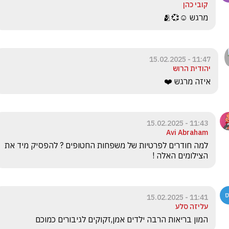
קובי כהן
מרגש ☺️💞🫂
11:47 - 15.02.2025
יהודית הרוש
איזה מרגש ❤️
11:43 - 15.02.2025
Avi Abraham
למה חודרים לפרטיות של משפחות החטופים ? להפסיק מיד את 
הצילומים האלה !
11:41 - 15.02.2025
עליזה סלע
המון בריאות הרבה ילדים אמן,זקוקים לגיבורים כמוכם