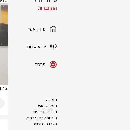
אורח חמ״ל
שגיא
התחברות
פיד ראשי
צבע אדום
פרסם
צילו
תמיכה
תנאי שימוש
מדיניות פרטיות
הנחיות לכתבי חמ״ל
הצהרת נגישות