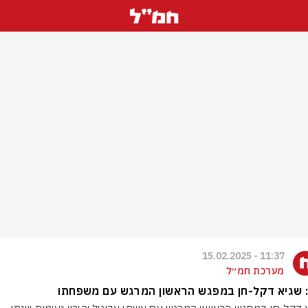
11:37 - 15.02.2025
מערכת חמ״ל
 שגיא דקל-חן במפגש הראשון המרגש עם משפחתו