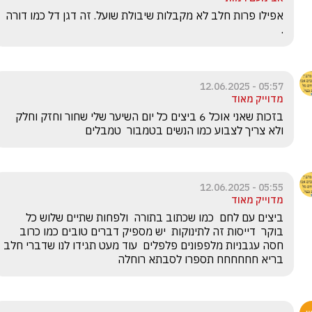
אפילו פרות חלב לא מקבלות שיבולת שועל. זה דגן דל כמו דורה 
.
05:57 - 12.06.2025
מדוייק מאוד
בזכות שאני אוכל 6 ביצים כל יום השיער שלי שחור וחזק וחלק 
ולא צריך לצבוע כמו הנשים בטמבור  טמבלים
05:55 - 12.06.2025
מדוייק מאוד
ביצים עם לחם  כמו שכתוב בתורה  ולפחות שתיים שלוש כל 
בוקר  דייסות זה לתינוקות  יש מספיק דברים טובים כמו כרוב 
חסה עגבניות מלפפונים פלפלים  עוד מעט תגידו לנו שדברי חלב 
בריא חחחחחח תספרו לסבתא רוחלה