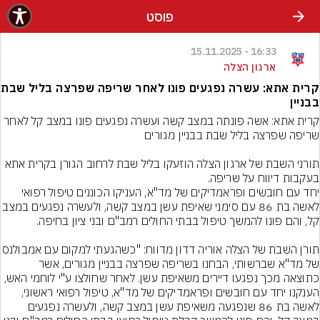
פוסט
16:33 - 15.11.2025
ארגון הצלה
קרית אתא: עשרה נפגעים פונו לאחר שריפה שפרצה בליל שבת
בבניין
קרית אתא: אשה פונתה במצב קשה ועשרה נפגעים פונו במצב קל לאחר 
תורני השבת של ארגון הצלה הוזעקו בליל שבת לרחוב הגורן בקרית אתא 
יחד עם חובשים ופראמדיקים של מד"א, העניקו הכוננים טיפול רפואי 
לאשה בת 86 עם סימני שאיפת עשן במצב קשה, ולעשרה נ
תורן השבת של הצלה אוריה דדון מדווח: "כשהגע
של מד"א שברשותי, הבחנו בשריפה שפרצה בבניין מגורים, אשר 
כתוצאה מכך נפגעו דיירים משאיפת עשן. לאחר שחולצו ע"י לוחמי האש, 
הענקנו יחד עם חובשים ופראמדיקים של מד"א, טיפול רפואי ראשוני, 
לאשה בת 86 שנפגעה משאיפת עשן במצב קשה, ולעשרה נפגעים 