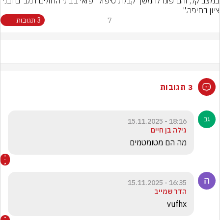
במצב קל, והם פונו להמשך קבלת טיפול רפואי בבתי החולים רמב"ם ובני 
ציון בחיפה."
7
3 תגובות
3 תגובות
18:16 - 15.11.2025
גילה בן חיים
מה הם מטומטמים
16:35 - 15.11.2025
הדר שמייב
vufhx