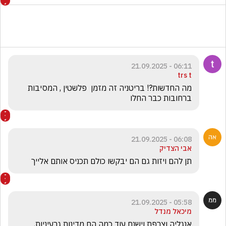
06:11 - 21.09.2025
trs t
מה החדשות?! בריטניה זה מזמן  פלשטין , המסיבות 
ברחובות כבר החלו 
06:08 - 21.09.2025
אבי הצדיק
תן להם ויזות גם הם יבקשו כולם תכניס אותם אלייך 
05:58 - 21.09.2025
מיכאל מנדל
אנגליה וצרפת וישנם עוד כמה הם מדינות גרעיניות, 