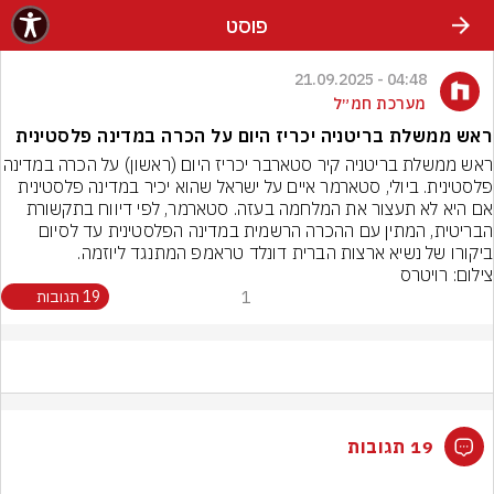
פוסט
04:48 - 21.09.2025
מערכת חמ״ל
ראש ממשלת בריטניה יכריז היום על הכרה במדינה פלסטינית
ראש ממשלת בריטניה קיר סטארבר יכריז היום
פלסטינית. ביולי, סטארמר איים על ישראל שהוא יכיר במדינה פלסטינית 
אם היא לא תעצור את המלחמה בעזה. סטארמר, לפי דיווח בתקשורת 
ביקורו של נשיא ארצות הברית דונלד טראמפ המתנגד ליוזמה.
צילום: רויטרס
1
19 תגובות
19 תגובות