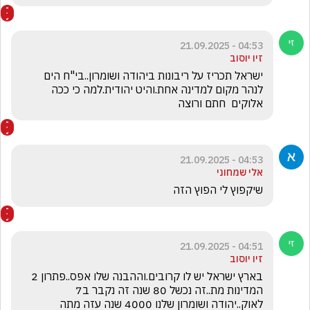
04:53 - 21.09.2025
זיו יוסוב
ישראל תכריז על ריבונות ביהודה ושומרון..בי"ח הים 
לנהר מקום למדינה אחת.והיט יהודית.למה כי ככה 
אלוקים  חתם ורוצה
04:53 - 21.09.2025
אלי שמחוני
שיקפוץ לי הפוץ הזה
04:51 - 21.09.2025
זיו יוסוב
בארץ ישראל יש לו קרובים.וההבנה שלו אפס..פתרון 2 
המדינות מת..זה נכשל 80 שנה זה נקבר ב7 
לאוק..יהודה ושומרון שלנו 4000 שנה עזה מתה  