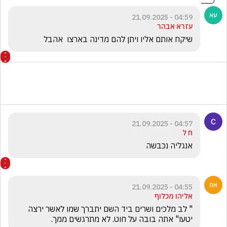
04:59 - 21.09.2025
עזרא אבהר
שיקח אותם אליו ויתן להם מדינה בארצו  אהבל
04:57 - 21.09.2025
ח ל
אנגליה נכבשה 
04:55 - 21.09.2025
אליהו מכלוף
" לב מלכים ושרים ביד השם יתברך שמו לאשר ירצה 
יטעו" אתה בובה על חוט. לא מתרגשים ממך.