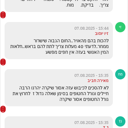
צריך.     בדיקת.      מוח.      
15:44 - 07.08.2025
זיו יוסוב
להכות בהם מהאויר...החום הגבוה שישרור 
ממחר..לדעתי 40 מעלות צריך לתת להם בראש...חלאות 
המין האנושי בעזה אין חפים מפשע
15:35 - 07.08.2025
מאירה חביב
לא להסכים לכיבוש עזה אסור שיקרה יהרגו הרבה 
חיילים וגורל החטופים בסימן שאלה גדול ז  לחרוץ את 
גורל החטופים אסור שיקרה
15:35 - 07.08.2025
T J