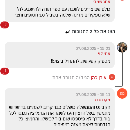
אחג שמבין
כולם שם צריכים לשבת עם ספר תורה ולהישבע לה' 
שלא מפקירים מדינה שלמה בשביל 10 חטופים וחצי
2
הצג את כל
2
התגובות
15:21 - 07.08.2025
אתי לוי
מספיק קשקשת, להתחיל ביצוע!!
1
אורן כהן
הגיב/ה תגובה אחת
15:11 - 07.08.2025
מקס סבג
הקבינט והממשלה כושלים כבר קרוב לשנתיים בדישדוש 
מתמשך בשל הרצון העז,לשמר את הגועליציה נכנסו לכל 
בור בדרך לא פיספסו שום בור לכישלון והחמיצו כל 
הזדמנות לצאת מעזה כמנצחים...