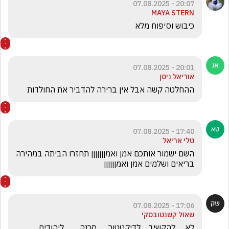
20:07 - 07.08.2025
MAYA STERN
כיבוש וסיפוח מלא
20:01 - 07.08.2025
אוריאל ניסן
ההחלטה קשה אבל אין ברירה להדביר את החולדות 
17:40 - 07.08.2025
טלי אריאל
השם ישמור אותכם אמן ואמןןןןןןן תחזרו הביתה במהירה 
בריאים ושלמים אמן ואמןןןןןן 
17:06 - 07.08.2025
שאול קשנטובסקי
לא.    להקשיב.   לדיקטטור.     סכנה.       ליהודים.     