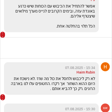
אפשר להתחיל את הכיבוש עם הכוחות שיש כרגע 
באוגדת עזה, ובימים הקרובים לגייס מערך מילואים 
הכל תלוי בהחלטה אחת.
15:34 - 07.08.2025
Haim Rubin
לא רק ליכבוש ולחסל את כול מה שזז .לא נישכח את 
היום ההוא השחור  אך רקדו .החטופים עלו לנו בארבה  
הרוגים .רק כך להביא אותם .
15:30 - 07.08.2025