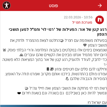
פוסט
10:56 - 22.03.2026
מערכת חמ״ל
רגע קטן של אור: הפעילות של 'רמי לוי' וחמ"ל למען תושבי
הצפון
בפעילות משותפת עם חמ״ל 🤝החלטנו לצאת מהממ״ד ולחזק את 
כדי לחבק, לעודד ולהעניק רגע קטן של אור בתוך המציאות הלא פשוטה 
עמדנו מולם בהתרגשות, בירכנו אותם מקרוב ואמרנו תודה על האומץ, 
עם ישראל חי.