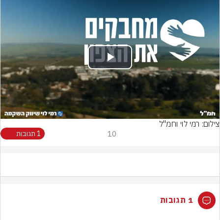
Play
Video
צילום: רמי לוי וחמ"ל
10
1 תגובות
1 תגובות