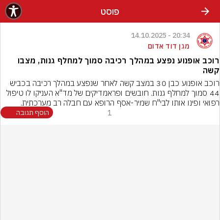
פוסט
20:34 - 14.10.2025
מגן דוד אדום
רוכב אופנוע נפצע במהלך רכיבה סמוך למחלף גנות, מצבו
קשה
רוכב אופנוע כבן 30 במצב קשה לאחר שנפצע במהלך רכיבה בכביש 
44 סמוך למחלף גנות. חובשים ופראמדיקים של מד"א העניקו לו טיפול 
רפואי ופינו אותו לבי"ח שמיר-אסף הרופא עם חבלה רב מערכתית.
1
הוסף תגובה