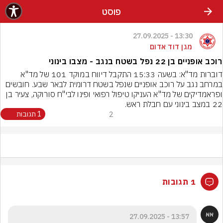
פוסט
13:30 - 27.09.2025
מגן דוד אדום
רוכב אופניים בן 22 נפל בשטח בנגב - מצבו בינוני
דוברות מד"א: בשעה 15:33 התקבל דיווח במוקד 101 של מד"א 
במרחב נגב על רוכב אופניים שנפל בשטח דרומית לבאר שבע. חובשים 
ופראמדיקים של מד"א העניקו טיפול רפואי ופינו לבי"ח סורוקה, צעיר בן 
22 במצב בינוני עם חבלת ראש.
2
1 תגובות
1 תגובות
13:57 - 27.09.2025