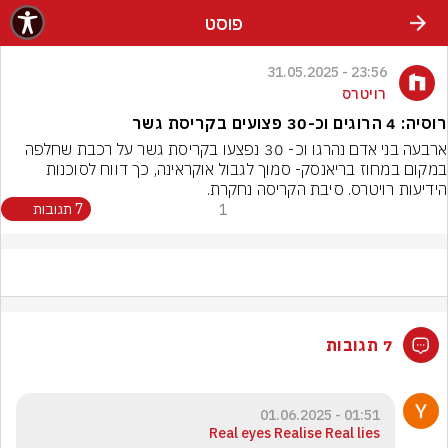
פוסט
23:56 - 31.05.2025
רויטרס
רוסיה: 4 הרוגים וכ-30 פצועים בקריסת גשר
ארבעה בני אדם נהרגו וכ- 30 נפצעו בקריסת גשר על רכבת שחלפה 
במקום במחוז בריאנסק- סמוך לגבול אוקראינה, כך דווח לסוכנות 
הידיעות רויטרס. סיבת הקריסה נחקרת.
1
7 תגובות
7 תגובות
01:51 - 01.06.2025
Real eyes Realise Real lies