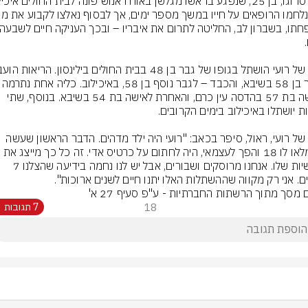
לגבר בן 58 בשיבא, והכבד – לגבר נוסף בן 58,
לאישה בת 57 בהדסה עין כרם, והאחרת לאישה בת 54 בשיבא. בנוסף, שתי 
אביו של רועי, ראול, סיפר בכאב: "רועי היה ילד מדהים. הדבר הראשון שעשה 
כשמלאו לו 18 והפך לעצמאי, היה לחתום על כרטיס אדי. זה כל כך מייצג את 
האישיות שלו. אנחנו מרוסקים ושבורים, אבל יש לנו נחמה בידיעה שהצלנו 7 
ם. אני רק מקווה שההשתלות האלו יתנו חיים לשנים ארוכות".
ם מסך מתוך הרשתות החברתיות - ע"פ סעיף 27 א'
18
7 תגובות