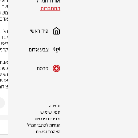
אורח חמ״ל
התחברות
פיד ראשי
צבע אדום
פרסם
אנשי
צילו
תמיכה
תנאי שימוש
מדיניות פרטיות
הנחיות לכתבי חמ״ל
הצהרת נגישות