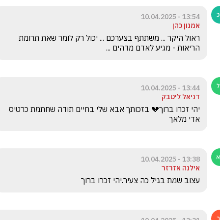
13:54 - 10.04.2025
אמנון כהן
ראול היקר ... משתתף בצערכם ... יכול רק לומר שאת תרומת 
הריאות - מגיע לאדם מדהים ... 
13:44 - 10.04.2025
דניאל ליטבק
יהי זכרו ברוך💔 בזכותך אבא שלי בחיים תודה שחתמת כרטיס 
אדי מלאך 
13:38 - 10.04.2025
אילנה אזרזר
עצוב שמת בגיל כה צעיר.יהי זכרו ברוך