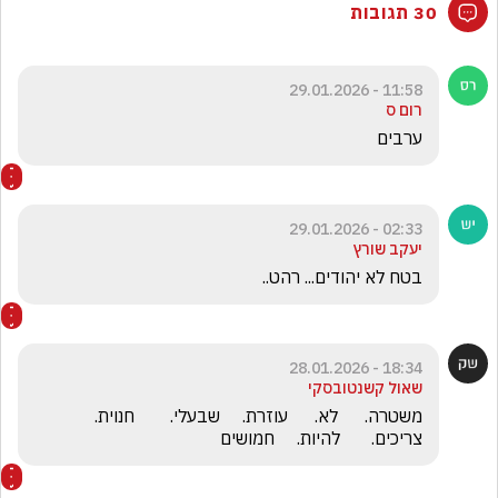
30 תגובות
11:58 - 29.01.2026
רום ס
ערבים
02:33 - 29.01.2026
יעקב שורץ
בטח לא יהודים... רהט..
18:34 - 28.01.2026
שאול קשנטובסקי
משטרה.      לא.      עוזרת.     שבעלי.        חנוית.       
צריכים.       להיות.     חמושים