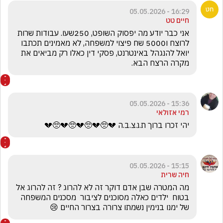
16:29 - 05.05.2026
חיים טט
אני כבר יודע מה יפסוק השופט, 250שעו. עבודות שרות 
לרוצח ו5000 שח פיצוי למשפחה, לא מאמינים תכתבו 
יואל להנגהל באינטרנט, פסקי דין כאלו רק מביאים את 
מקרה הרצח הבא.
15:36 - 05.05.2026
רמי אזולאי
יהי זכרו ברוך ת.נ.צ.ב.ה 💔🥺💔🥺💔🥺💔🥺💔
15:15 - 05.05.2026
חיה שרית
מה המטרה שבן אדם דוקר זה לא להרוג ? זה להרוג אל 
בטוח  ילדים כאלה מסוכנים לציבור  מסכנים המשפחה 
של ימנו בנימין נשמתו צרורה בצרור החיים 😢