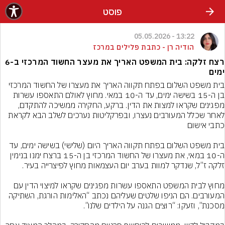
פוסט
13:22 - 05.05.2026
הודיה רן - כתבת פלילים במרכז
רצח זלקה: בית המשפט האריך את מעצר החשוד המרכזי ב-6
ימים
בית משפט השלום בפתח תקווה האריך את מעצרו של החשוד המרכזי 
בן ה-15 בשישה ימים, עד ה-10 במאי. מחוץ לאולם התאספו עשרות 
מפגינים שקראו למצות את הדין. ברקע, החקירה ממשיכה להתקדם, 
לאחר שכלל המעורבים נעצרו, ובפרקליטות נערכים לשלב הבא לקראת 
בית משפט השלום בפתח תקווה האריך היום (שלישי) בשישה ימים, עד 
ה-10 במאי, את מעצרו של החשוד המרכזי בן ה-15 ברצח ימנו בנימין 
מחוץ לבית המשפט התאספו עשרות מפגינים שקראו למיצוי הדין עם 
המעורבים. הם הניפו שלטים שעליהם נכתב “האלימות הורגת, השתיקה 