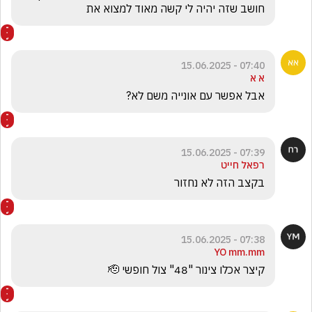
חושב שזה יהיה לי קשה מאוד למצוא את 
07:40 - 15.06.2025
א א
אבל אפשר עם אונייה משם לא?
07:39 - 15.06.2025
רפאל חייט
בקצב הזה לא נחזור 
07:38 - 15.06.2025
YO mm.mm
קיצר אכלו צינור "48" צול חופשי 🫡