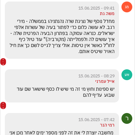
09:41 - 15.06.2025
משה גת
מחדל נוסף של נציגת שרה נהנתניהו בממשלה - מירי 
רגב. לא עושה כלום כדי לפתור בעיה של עשרות אלפי 
ישראלים. כנראה עסוקה בפתרון הבעיה הפרטית שלה - 
איך עושים לה ולפמלייתה (מקורביה)" עוד טיול כיף 
לחו"ל כאשר אין טיסות. אולי צריך לגייס לשם כך את חיל 
האויר שיטיס אותם.
08:29 - 15.06.2025
אייל עמרני
יש ספינות וחוץ מי זה מי שיש לו כסף שישאר שם עוד 
שבוע  עדיף להם
07:42 - 15.06.2025
רמי הנר
 מחשבה יוצרת לי את זה לפני מספר ימים לאחר מכן אני 