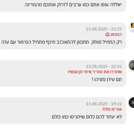
יאללה עופו אתם כמו ערבים לזרוק אותכם מהמדינה
23:27 - 13.08.2025
המנוע 🦁
רק התחיל מותק  תתכונן להתאכזב תיכף מתחיל הסיפור עם עזה
22:01 - 13.08.2025
שחררו את סמ״ר איתי חן עכשיו
תם עידן נתניהו !
19:21 - 13.08.2025
אורית סלח
לא יעזור להם כלום שיתגיסו כמו כולם