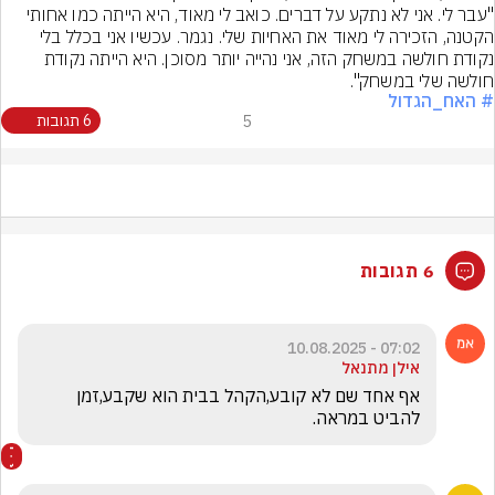
"עבר לי. אני לא נתקע על דברים. כואב לי מאוד, היא הייתה כמו אחותי 
הקטנה, הזכירה לי מאוד את האחיות שלי. נגמר. עכשיו אני בכלל בלי 
נקודת חולשה במשחק הזה, אני נהייה יותר מסוכן. היא הייתה נקודת 
חולשה שלי במשחק".
# האח_הגדול
5
6 תגובות
6 תגובות
07:02 - 10.08.2025
אילן מתנאל
אף אחד שם לא קובע,הקהל בבית הוא שקבע,זמן 
להביט במראה.