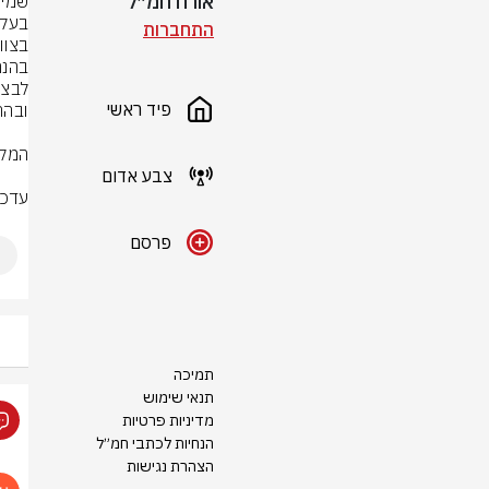
אורח חמ״ל
התחברות
פיד ראשי
צבע אדום
עדכו
פרסם
תמיכה
תנאי שימוש
מדיניות פרטיות
הנחיות לכתבי חמ״ל
הצהרת נגישות