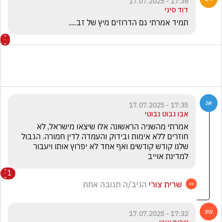
17:36 - 17.07.2025
דוד סיני
תמיד אמרתי גם הדרוזים מיץ של זב.....
17:35 - 17.07.2025
אבו נבוט נבוטי
אמרתי מהשניה הראשונה אלו שיצאו מישראל, לא 
חוזרים ללא אימות ובידוק והעמדה לדין חמורה. הגבול 
שלנו קודש קודשים ואף אחד לא יפרוץ אותו ויעבור 
למדינת אוייב 
1
שרית צורי
הגיב/ה תגובה אחת
17:32 - 17.07.2025