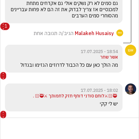
גם סמים לא רק נשקים אולי גם אקדחים מתחת 
למכנסיים אז צריך לבדוק את זה הם לא פחות עבריינים 
מהסוחרי סמים הערבים
1
Malakeh Husaisy
הגיב/ה תגובה אחת
18:54 - 17.07.2025
אשר שחר
מה הולך כאן עם כל הכבוד לדרוזים הגזימו ובגדול
18:02 - 17.07.2025
‏ 🥷🏻⚔️לוחם סודני ‏דוחף חזק לחמותך ⚔️🥷🏻 .
יש לי קקי 