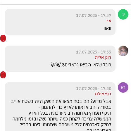
17:57 - 17.07.2025
ע י
וואוו
17:55 - 17.07.2025
רונן אליה
חבל שלא  הביאו גראדים🚀🚀🚀
17:50 - 17.07.2025
רפי אילוז
אבל מדוע? הם בטח מצאו את הנשק הזה בשטח אוייב 
הממשלה צריכה לקחת כמה שיותר נשק ובזמן מלחמה 
לחלק לאזרחים לכל משפחה שיתגוננו ילימו בדביל 
הארץ הטובה. 