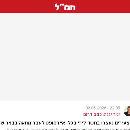
22:35 - 02.05.2026
יניר יגנה, כתב דרום
צעירים נעצרו בחשד לירי בכלי איירסופט לעבר מחאה בבאר ש