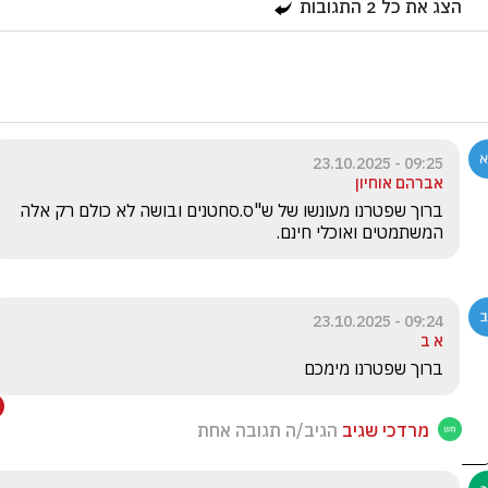
הצג את כל
2
התגובות
09:25 - 23.10.2025
אברהם אוחיון
ברוך שפטרנו מעונשו של ש"ס.סחטנים ובושה לא כולם רק אלה 
המשתמטים ואוכלי חינם.
09:24 - 23.10.2025
א ב
ברוך שפטרנו מימכם
מרדכי שגיב
הגיב/ה תגובה אחת