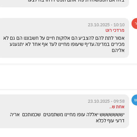
10:10 - 23.10.2025
מרדכי רוט
אסור לתת להם להצביע הם אלוקות חיים על חשבוננו הם גם לא 
מכירים במדינה.עדיף שיעופו מחיינו לעד אף אחד לא יתגעגע 
אליהם
09:58 - 23.10.2025
אחת ש..
יששששששש יאללה עופו מחיינו משתמטים  שכמותכם  אריה 
דרעי עוף לכלא