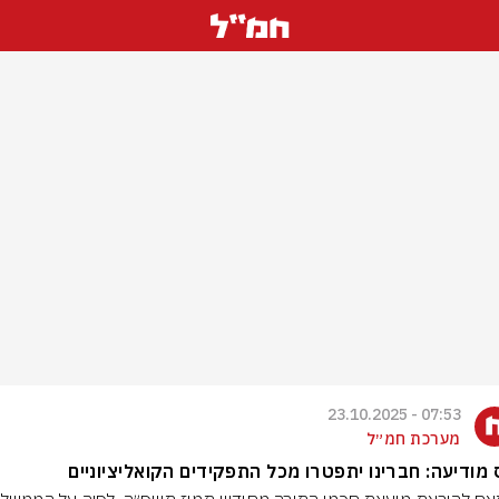
07:53 - 23.10.2025
מערכת חמ״ל
מודיעה: חברינו יתפטרו מכל התפקידים הקואליציוניים