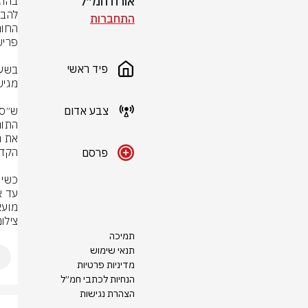
אורח חמ״ל
התחברות
פיד ראשי
צבע אדום
פרסם
מועצ
צילו
תמיכה
תנאי שימוש
מדיניות פרטיות
הנחיות לכתבי חמ״ל
הצהרת נגישות