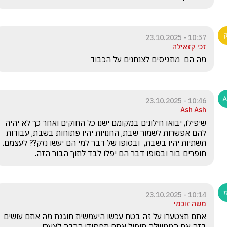
10:57 - 23.10.2025
זכי קזאילה
מה הם  מתגיסים לצנחנים על הכבוד
10:46 - 23.10.2025
Ash Ash
שיפילו, יבואו חילונים במקומם ישנו כל החוקים ואחר כך לא יהיה 
להם אפשרות לשמור שבת, החנויות יהיו פתוחות בשבת, עבודות 
תשתיות יהיו בשבת,  ובסופו של דבר למי הם יעשו נזק?? לעצמם. 
חופרים בור ובסופו דבר הם יפלו לבד לתוך הבור הזה.
10:14 - 23.10.2025
משה זוכמי
אתם תצטערו על זה בטח עכשו היעמשית חוגגת מה אתם עושים 
בזה אם הממשלה תיפול אתם תפסידו הרבה לצערי