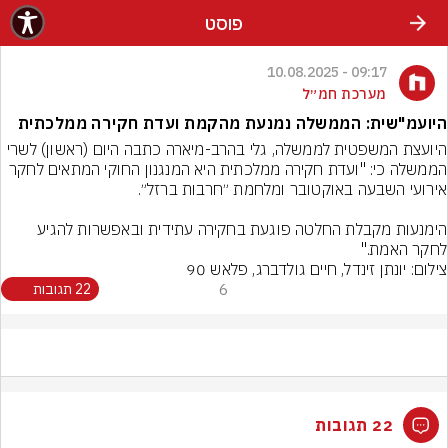
פוסט
09:17 - 10.08.2025
מערכת חמ״ל
היועמ"שית: הממשלה נמנעת מהקמת ועדת חקירה ממלכתית
היועצת המשפטית לממשלה, גלי בהרב-מיארה כתבה היום (ראשון) לשרי 
הממשלה כי: "ועדת חקירה ממלכתית היא המנגנון החוקי המתאים לחקר 
הימנעות מקבלת החלטה פוגעת בחקירה עתידית ובאפשרות להגיע 
לחקר האמת."
צילום: יונתן זינדל, חיים גולדברג, פלאש 90
6
22 תגובות
22 תגובות