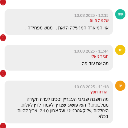
12:15 - 10.08.2025
שלמה חיות
אוי המיארה המגעילה הזאת .   ממש מפחידה .   
11:44 - 10.08.2025
חגי דניאלי
מה את עוד פה
11:18 - 10.08.2025
יהודה חפץ
מה חשבת שביבי העבריין יסכים לעדת חקירה 
ממלכתית ?  הוא פושע  שצריך לעמוד לדין לעלות 
הצוללות ,על קאטרגייט  ועל אסון 7.10  צריך להיות 
בכלא