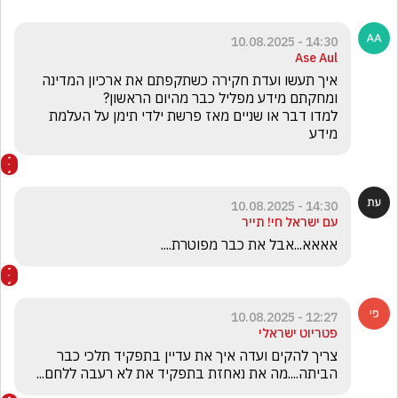
14:30 - 10.08.2025
Ase Aul
איך תעשו ועדת חקירה כשתקפתם את ארכיון המדינה 
למדו דבר או שניים מאז פרשת ילדי תימן על העלמת 
מידע
14:30 - 10.08.2025
עם ישראל חי! תייר
אאאא...אבל את כבר מפוטרת....
12:27 - 10.08.2025
פטריוט ישראלי
צריך להקים ועדה איך את עדיין בתפקיד תלכי כבר 
הביתה....מה את נאחזת בתפקיד את לא רעבה ללחם...