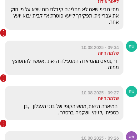
ליאור אילוז
מתי תביני שאת לא מחליטה קיבלת כוח שלא על פי חוק 
את עבריינית, תפקידך לייעץ פוטרת אז לבית יבוא יועץ 
אחר.
09:34 - 10.08.2025
שלמה חיות
 די ,נמאס מהמיארה המגעילה הזאת . אפשר להתפוצץ 
ממנה . 
09:27 - 10.08.2025
שלמה חיות
 המיארה הזאת, ממש הקופי של בוגי העגלון   ,בן 
כספית  ,לזימי  ושקמה ברסלר .
09:26 - 10.08.2025