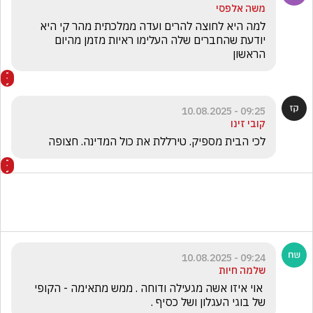
משה אלפסי
למה היא לחוצה להרים ועדה ממלכתית מהר קי היא 
יודעת שהחברים שלה העלימו ראיות מזמן מהיום 
הראשון
09:25 - 10.08.2025
קובי זינו
לכי הבית מספיק. טירללת את כול המדינה. חצופה 
09:24 - 10.08.2025
שלמה חיות
 אוי איזו אשה מגעילה ודוחה . ממש מתאימה - הקופי 
של בוגי העגלון ושל כסיף . 