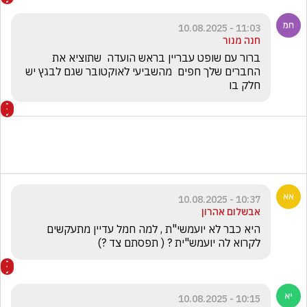
11:03 - 10.08.2025
חנה מנור
ברור עם שופט עבריין בראש הועדה  שתוציא את 
החברים שלך חפים  מהשביעי לאוקטובר שגם לבגץ יש 
חלק בו
10:37 - 10.08.2025
אבשלום אהרון
היא כבר לא יועמשי"ת , למה חמל עדיין מתעקשים 
לקרוא לה יועמש"ית ? ( תפסתם צד ?)
10:15 - 10.08.2025