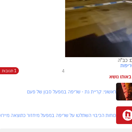
Video
ם: כב"ה
יפות
4
1 תגובות
באותו נושא
ראשוני: קריית גת - שריפה במפעל סבון של פעם
כוחות הכיבוי השתלטו על שריפה במפעל מיחזור כתוצאה מיירו