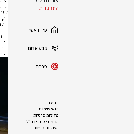
אורח חמ״ל
הליל
התחברות
פיד ראשי
צבע אדום
יוקם
פרסם
תמיכה
תנאי שימוש
מדיניות פרטיות
הנחיות לכתבי חמ״ל
הצהרת נגישות