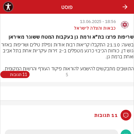
פוסט
18:56 - 13.06.2025
כבאות והצלה לישראל
שריפות פרצו בת"א ורמת גן בעקבות המטח ששוגר מאיראן
בשעה: 21:10 התקבלו קריאות רבות אודות נפילת טילים ושריפ
גוש דן, כוחות הכיבוי כרגע מטפלים ב-2 זירות עיקריות אחת בתל אביב 
התושבים מתבקשים להישמע להוראות פיקוד העורף והרשות המקומית.
5
11 תגובות
11 תגובות