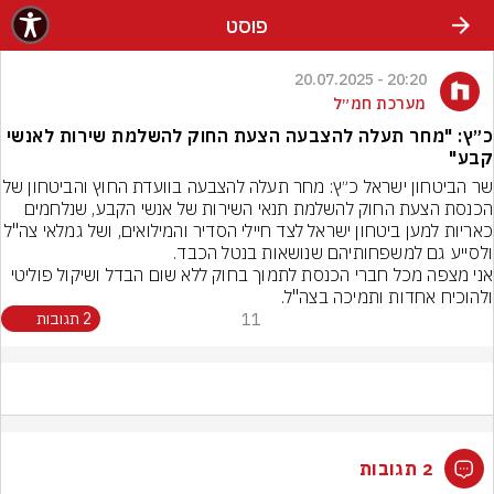
פוסט
20:20 - 20.07.2025
מערכת חמ״ל
כ״ץ: "מחר תעלה להצבעה הצעת החוק להשלמת שירות לאנשי
קבע"
שר הביטחון ישראל כ״ץ: מחר תעלה להצבעה בווע
הכנסת הצעת החוק להשלמת תנאי השירות של אנשי הקבע, שנלחמים 
כאריות למען ביטחון ישראל לצד חיילי הסדיר והמילואים, ושל גמלאי
אני מצפה מכל חברי הכנסת לתמוך בחוק ללא שום הבדל ושיקול פוליטי 
ולהוכיח אחדות ותמיכה בצה"ל.
11
2 תגובות
2 תגובות