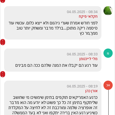
08:34 - 04.05.2025
חקלאי פיקח
לפני חודש אמרת שערי גיהנום ולא ייצא כלום. עכשיו עוד 
סיסמה ריקה מתוכן....ברלד מדבר ומשחק יותר טוב 
ממך,מר כץ
08:33 - 04.05.2025
מלי לייכטמן
עוד רגע הם יקבלו את המנה שלהם ככה הם מבינים 
08:19 - 04.05.2025
אורן כהן
כרגע האמריקאים תוקפים בתימן שימשיכו מי שחושב 
שליתקוף בתימן זה כל כך פשוט לא יודע מה הוא מדבר 
זה אופרציה שלמה ומורכבת זה לא לחיצה על המקלדת 
כשיגיע רגע האין ברירה יתקפו ואני לא בעד הממשלה 