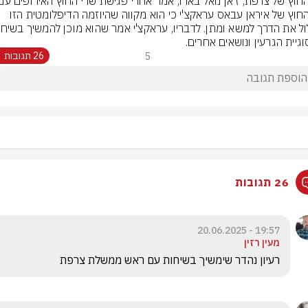
שר החוץ של איראן עבאס עראקצ'י כי הוא מקווה שהיוזמה הדיפלומטית הזו 
וגיית הגרעין ונושאים אחרים.
5
26 תגובות
26 תגובות
19:57 - 20.06.2025
מעין רזין
רעיון נהדר שימשיך בשיחות עם ראש ממשלת צרפת