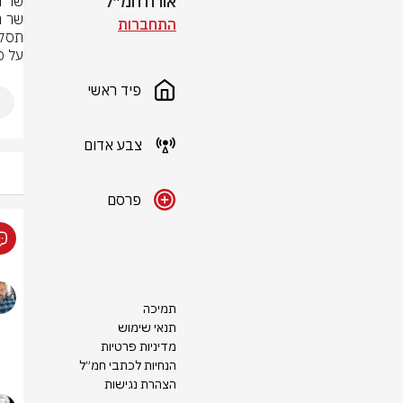
אורח חמ״ל
התחברות
על ס
פיד ראשי
צבע אדום
פרסם
תמיכה
תנאי שימוש
מדיניות פרטיות
הנחיות לכתבי חמ״ל
הצהרת נגישות