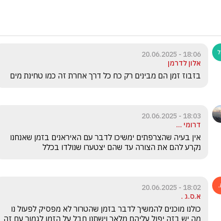
18:06 - 20.06.2025
אלון לדרמן
בזבוז זמן הם מבינים רק כח כל דרך אחרת זה כמו טחינת מים
18:03 - 20.06.2025
דרומי ...
אין בעיה שהצרפתים ימשיכו לדבר עם האיראנים בזמן שאנחנו 
נקרע להם את הצורה עד שהם יצטערו שנולדו בכלל
18:02 - 20.06.2025
א.ס.ג .
כולנו מוכנים להמשיך לדבר בזמן שהטרור לא מפסיק לפעול נו 
מה יש בזה יפול עליהם מלאך וישתנו חבל על הזמן לגמור עם זה 