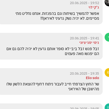
19:52 - 20.06.2025
ג'קי לוי
אפשר להמשיך בשיחות וגם בהפגזות. אנחנו נחליט מתי 
מסיימים. לא יהיה נשק גרעיני לאיראן!!!
19:41 - 20.06.2025
גימי ימני ציוני
זבל פגש זבל ביבי לא סופר אותם גרעין לא יהיה להם גם אם 
הם יפגשו מאה פעמים 
19:35 - 20.06.2025
Elio solo
שר החוץ הצרפתי חייב לעבור ניתוח דחוף להוצאת הלשון שלו 
מהישבן של האיראני
19:05 - 20.06.2025