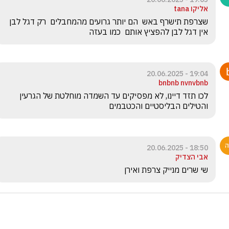
אליקו tana
שצרפת תישרף באש  הם יותר גרועים מהמחבלים  רק דגל לבן 
אין דגל לבן להפציץ אותם  כמו בעזה
19:04 - 20.06.2025
bnbnb nvnvbnb
לכו תזד דיינו, לא מפסיקים עד השמדה מוחלטת של הגרעין 
והטילים הבליסטיים והכטבמים
18:50 - 20.06.2025
אבי הצדיק
שי שרים מנייק צרפת ואירן 