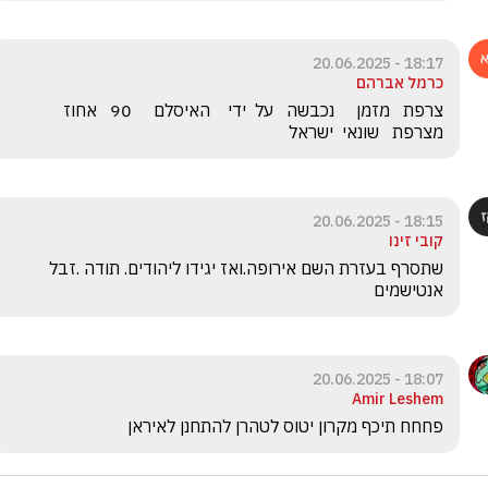
18:17 - 20.06.2025
כרמל אברהם
צרפת   מזמן     נכבשה   על  ידי    האיסלם     90   אחוז   
מצרפת   שונאי  ישראל  
18:15 - 20.06.2025
קובי זינו
שתסרף בעזרת השם אירופה.ואז יגידו ליהודים. תודה .זבל 
אנטישמים 
18:07 - 20.06.2025
Amir Leshem
פחחח תיכף מקרון יטוס לטהרן להתחנן לאיראן 