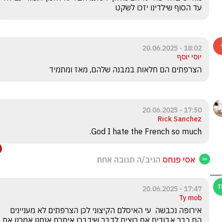
עד הסוף שילדינו יזכו לשקט 
18:02 - 20.06.2025
יוסי יוסף
הצרפתים הם חלאות במבנה שלהם, מאז ומתמיד
17:50 - 20.06.2025
Rick Sanchez
God I hate the French so much.
אסי פנחס
הגיב/ה תגובה אחת
17:47 - 20.06.2025
Ty mob
אירופה נכבשה  עי האיסלם הקיצוני לכן הצרפתים לא מעניינים 
הם כבר אבודים אם רוצים לדבר שידברו איתכם אנחנו אמרנו את 