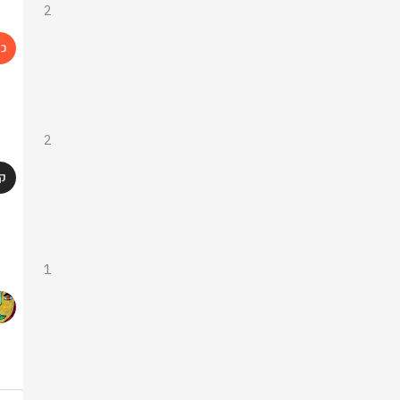
2
2
1