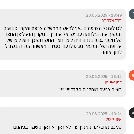
18:49 - 20.06.2025
דוד אלחרר
לכו לעזזל הצרפתים ..אני לראש הממשלה צרפת ומקרון צבועים 
תמשיך את המלחמה עם ישראל אחריך ....מקרון הוא ליצן החצר 
של חימני ...כמו בזמנו היה ליצן  חצר החשורוש כך הוא ליצן של 
אירופה ושל חמינאי ..מגיע לו עוד סטירה מאשתו המורה בשביל 
לחנך אותו
18:45 - 20.06.2025
ציון אוחיון
רוצים כניעה מוחלטת הלבד!!!!!!!!!!
18:24 - 20.06.2025
איציק טל
שניכם מחבלים  מאמין עוד לאיראן.  איראן תושמד בגיהנום