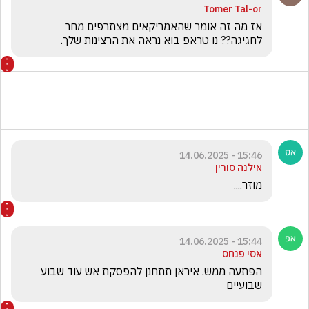
Tomer Tal-or
אז מה זה אומר שהאמריקאים מצתרפים מחר 
לחגיגה?? נו טראפ בוא נראה את הרצינות שלך.
15:46 - 14.06.2025
אילנה סורין
מוזר....
15:44 - 14.06.2025
אסי פנחס
הפתעה ממש. איראן תתחנן להפסקת אש עוד שבוע 
שבועיים