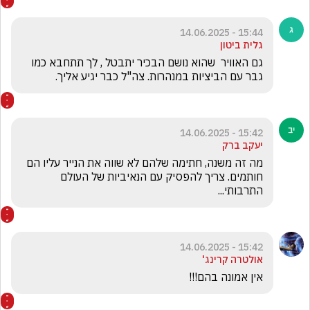
15:44 - 14.06.2025
גלית ביטון
גם האוויר  שהוא נושם הבכיר יתבטל , לך תתחבא כמו 
גבר עם הביציות במנהרות. צה"ל כבר יגיע אליך.
15:42 - 14.06.2025
יעקב ברק
מה זה משנה, חתימה שלהם לא שווה את הנייר עליו הם 
חותמים. צריך להפסיק עם הנאיביות של העולם 
התרבותי...
15:42 - 14.06.2025
אולטרה קרינג'
אין אמונה בהם!!!