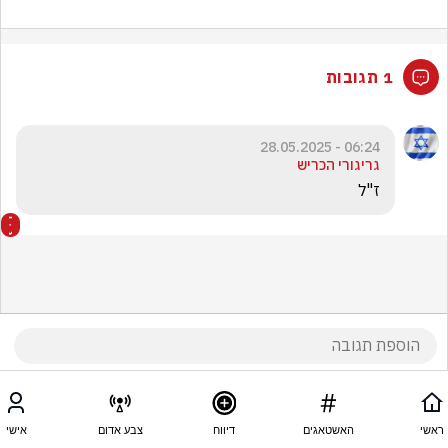
1 תגובות
06:24 - 28.05.2025
גריגורי הכריש
ז"ל
ראשי
האשטאגים
דיווח
צבע אדום
אישי