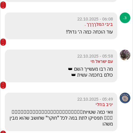
06:08 - 22.10.2025
ביבי המלךךךך .
עוד הוכחה כמה ה׳ גדול!!
05:58 - 22.10.2025
עם ישראל חי
כולם בחכמה עשית 👑
05:49 - 22.10.2025
יניב בוזלי
וואי כמה שטויות🤦🏻‍♂️🤦🏻‍♂️🤦🏻‍♂️🤦🏻‍♂️🤦🏻‍♂️🤦🏻‍♂️🤦🏻‍♂️🤦🏻‍♂️
🤦🏻‍♂️ תפסיקו לתת במה לכל "חוקר" שחושב שהוא מבין 
משהו