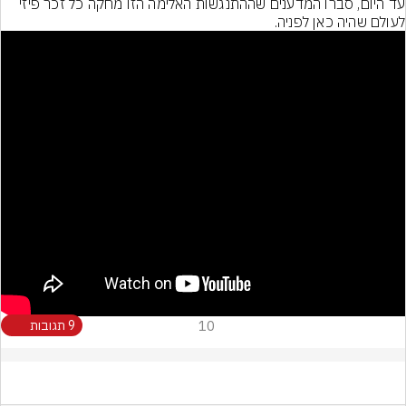
עד היום, סברו המדענים שההתנגשות האלימה הזו מחקה כל זכר פיזי 
לעולם שהיה כאן לפניה.
10
9 תגובות