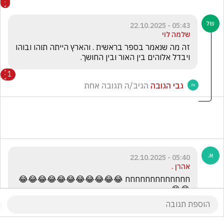
05:43 - 22.10.2025
שלמה לוי
זה מה שנאמר בספר בראשית . והארץ הייתה תוהו ובוהו 
ויבדל אלוהים בין האור ובין החושך.
1
גבי הגובה
הגיב/ה תגובה אחת
05:40 - 22.10.2025
אהרן .
חחחחחחחחחחחחח 😂😂😂😂😂😂😂😂😂😂😂
😂😂