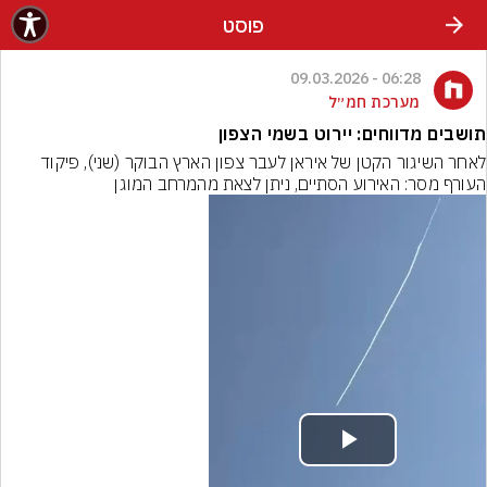
פוסט
06:28 - 09.03.2026
מערכת חמ״ל
תושבים מדווחים: יירוט בשמי הצפון
לאחר השיגור הקטן של איראן לעבר צפון הארץ הבוקר (שני), פיקוד 
העורף מסר: האירוע הסתיים, ניתן לצאת מהמרחב המוגן
Play