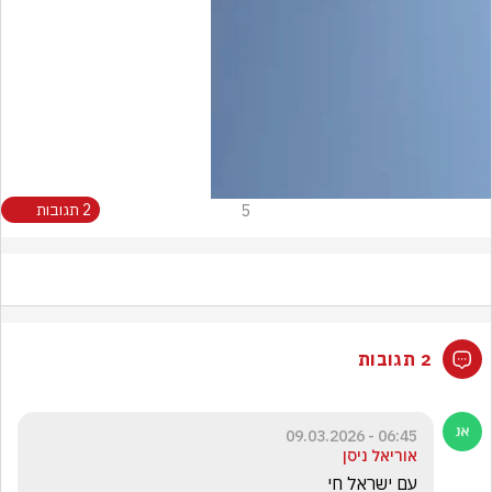
Video
5
2 תגובות
2 תגובות
06:45 - 09.03.2026
אוריאל ניסן
עם ישראל חי