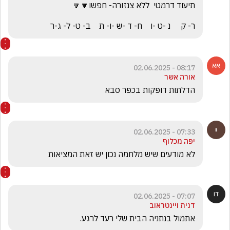
ר- ק     נ -ט -ו    ח- ד -ש -ו- ת    ב- ט- ל- ג-ר
08:17 - 02.06.2025
אורה אשר
הדלתות דופקות בכפר סבא
07:33 - 02.06.2025
יפה מכלוף
לא מודעים שיש מלחמה נכון יש זאת המציאות 
07:07 - 02.06.2025
דנית ויינטראוב
אתמול בנתניה הבית שלי רעד לרגע. 