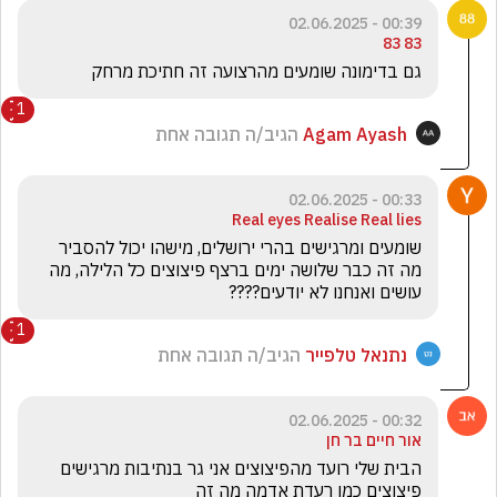
00:39 - 02.06.2025
83 83
גם בדימונה שומעים מהרצועה זה חתיכת מרחק
1
Agam Ayash
הגיב/ה תגובה אחת
00:33 - 02.06.2025
Real eyes Realise Real lies
שומעים ומרגישים בהרי ירושלים, מישהו יכול להסביר 
מה זה כבר שלושה ימים ברצף פיצוצים כל הלילה, מה 
עושים ואנחנו לא יודעים????
1
נתנאל טלפייר
הגיב/ה תגובה אחת
00:32 - 02.06.2025
אור חיים בר חן
הבית שלי רועד מהפיצוצים אני גר בנתיבות מרגישים 
פיצוצים כמו רעדת אדמה מה זה 