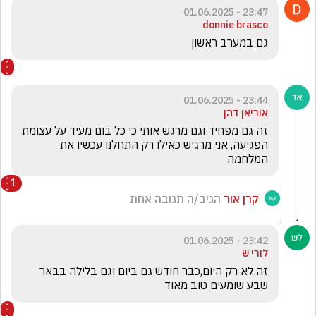
23:47 - 01.06.2025
donnie brasco
גם במערב ראשון 
23:44 - 01.06.2025
אוריאן דהן
זה גם מפחיד וגם מרגש אותי כי כל בום מעיד על עצומת 
הפגיעה, אני מרגיש כאילו רק התחלנו עכשיו את 
המלחמה
1
קרן אור
הגיב/ה תגובה אחת
23:42 - 01.06.2025
לורי ש
זה לא רק היום,כבר חודש גם ביום וגם בלילה בבאר 
שבע שומעים טוב מאוד