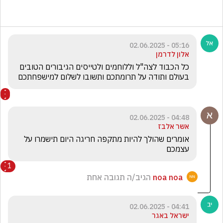
05:16 - 02.06.2025
אלון לדרמן
כל הכבוד לצה"ל וללוחמים ולטייסים הגיבורים הטובים 
בעולם ותודה על תרומתכם ותשובו לשלום למישפחתכם
04:48 - 02.06.2025
אשר אלבז
אומרים שהולך להיות מתקפה חריגה היום תישמרו על 
עצמכם 
1
noa noa
הגיב/ה תגובה אחת
04:41 - 02.06.2025
ישראל באגר