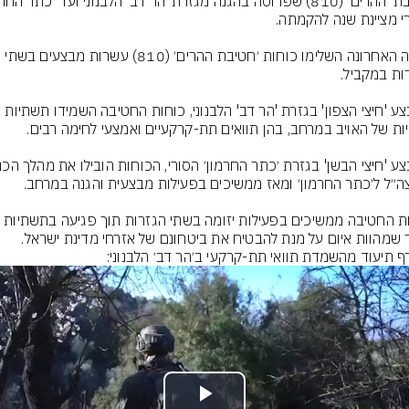
בשנה האחרונה השלימו כוחות ׳חטיבת ההרים׳ (810) עשרות מבצעים בשתי 
במבצע 'חיצי הצפון' בגזרת 'הר דב' הלבנוני, כוחות החטיבה השמידו תשתיות 
כוחות החטיבה ממשיכים בפעילות יזומה בשתי הגזרות תוך פגיעה בתשתיות 
 שמהוות איום על מנת להבטיח את ביטחונם של אזרחי מדינת ישראל.
ף תיעוד מהשמדת תוואי תת-קרקעי ב׳הר דב׳ הלבנוני: