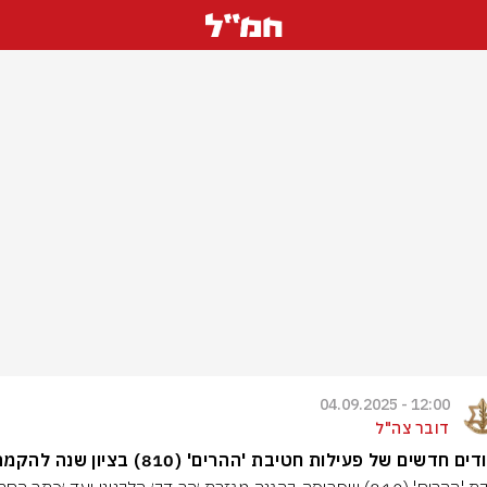
12:00 - 04.09.2025
דובר צה"ל
ים חדשים של פעילות חטיבת 'ההרים' (810) בציון שנה להקמתה