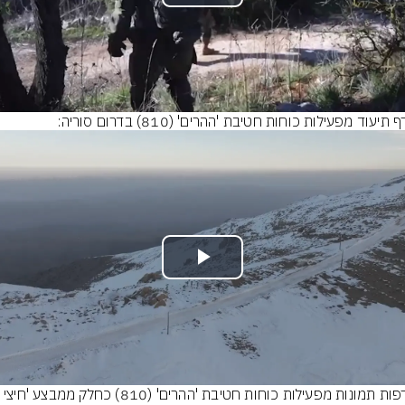
Play
Video
תיעוד מפעילות כוחות חטיבת 'ההרים' (810) בדרום סוריה:
Play
Video
מצורפות תמונות מפעילות כוחות חטיבת 'ההרים' (810) כחלק ממבצע 'חי