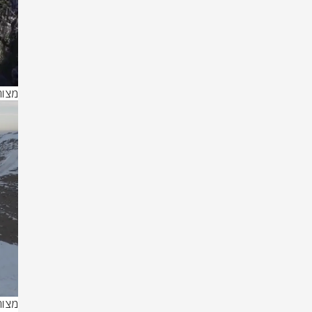
מצורף 