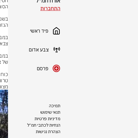
אורח חמ״ל
התחברות
פיד ראשי
צבע אדום
פרסם
טרור
מצור
תמיכה
תנאי שימוש
מדיניות פרטיות
הנחיות לכתבי חמ״ל
הצהרת נגישות