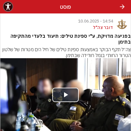
פוסט
14:54 - 10.06.2025
דובר צה"ל
בפגיעה מדויקת, ע"י ספינת טילים: תיעוד בלעדי מהתקיפה
בתימן
צה״ל תקף הבוקר באמצעות ספינת טילים של חיל הים מטרות של שלטון 
הטרור החות׳י בנמל חודידה שבתימן.
Play
Video