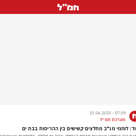
07:09 - 15.06.2025
מערכת חמ״ל
ד: לוחמי מג"ב מחלצים קשישים בין ההריסות בבת ים