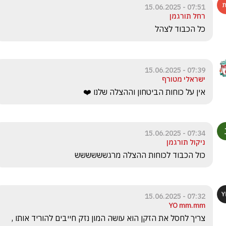
07:51 - 15.06.2025
רחל תורגמן
כל הכבוד לצהל
07:39 - 15.06.2025
ישראלי מטורף
אין על כוחות הביטחון וההצלה שלנו ❤️
07:34 - 15.06.2025
ניקול תורגמן
כול הכבוד לכוחות ההצלה מרגשששששש
07:32 - 15.06.2025
YO mm.mm
צריך לחסל את הזקן הוא עושה המון נזק חייבים להוריד אותו , 