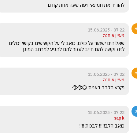
להוריד את חמינאי ויפה שעה אחת קודם
07:22 - 15.06.2025
מעיין אוחנה
שאלוהים ישמור על כולם, כואב לי על הקשישים בקושי יכולים 
לזוז וקשה להם חייב לעזור להם להגיע למרחב המוגן
07:22 - 15.06.2025
מעיין אוחנה
נקרע הלבב באמת ☹️🥺🥺
07:22 - 15.06.2025
sap k
כואב הלב!!!!! לבכות !!!!