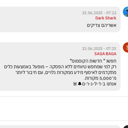
07:22 - 15.06.2025
Dark Shark
אשריהם צדיקים
07:15 - 15.06.2025
SAGA BAGA
רק למי שמחפש טיווחים ללא הפסקה – מופעל באמצעות כלים 
מתקדמים לאיסוף מידע ממקורות גלויים, עם חיבור ליותר 
אנחנו ב-ד-ל-ג-ר-ם🔔🚨