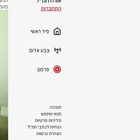
אורח חמ״ל
פועל
התחברות
פיד ראשי
צבע אדום
פרסם
תמיכה
תנאי שימוש
מדיניות פרטיות
הנחיות לכתבי חמ״ל
הצהרת נגישות