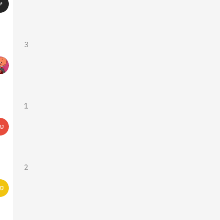
3
1
2