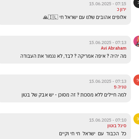
07:15 - 15.06.2025
ירון כ
אלופים אהובים שלנו עם ישראל חי 🇮🇱🙏
07:13 - 15.06.2025
Avi Abraham
מה יהיה ? איפה אמריקה ? לבד, לא נגמור את העבודה
07:13 - 15.06.2025
טניה פ
למה חיילים ללא מסכות ? זה מסוכן - יש אבק של בטון 
07:10 - 15.06.2025
סיגל בוטון
כל  הכבוד  עם  ישראל  חי חי וקיים