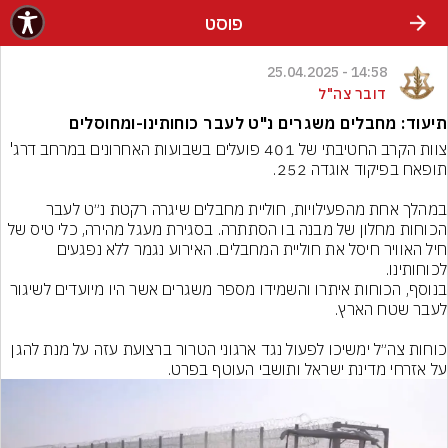
פוסט
14:58 - 25.04.2025
דובר צה"ל
תיעוד: מחבלים משגרים נ"ט לעבר כוחותינו-ומחוסלים
צוות הקרב החטיבתי של 401 פועלים בשבועות האחרונים במרחב דרג' 
במהלך אחת מהפעילויות, חוליית מחבלים שיגרה רקטת נ״ט לעבר 
הכוחות מחלון של מבנה בו הסתתרה. בסגירת מעגל מהירה, כלי טיס של 
חיל האוויר חיסל את חוליית המחבלים. האירוע נגמר ללא נפגעים 
בנוסף, הכוחות איתרו והשמידו מספר משגרים אשר היו מיועדים לשיגור 
כוחות צה״ל ימשיכו לפעול נגד ארגוני הטרור ברצועת עזה על מנת להגן 
על אזרחי מדינת ישראל ותושבי העוטף בפרט.