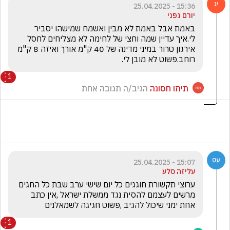
15:36 - 25.04.2025
יורם גפני
באמת אבל באמת לא מבין ואשמח שמישהו יסביר 
לי.איך עדיין שמה וחצי של לחימה לא מצליחים לחסל 
אירגון טרור במיני מדינה של 40 ק"מ אורך ואיזה 8 ק"מ 
רוחב.פשוט לא מובן לי.
1
תיתו חסונה
הגיב/ה תגובה אחת
15:07 - 25.04.2025
עליזה סלע
ערוצי תקשורת חוגגים כל יום שישי ערב שבת כל החגים 
מרשים לעצמם להסית נגד ממשלת ישראל ,אין כתב 
אחת ימני שיכול להגיב ,פשוט חגיגה לשמאלנים
1