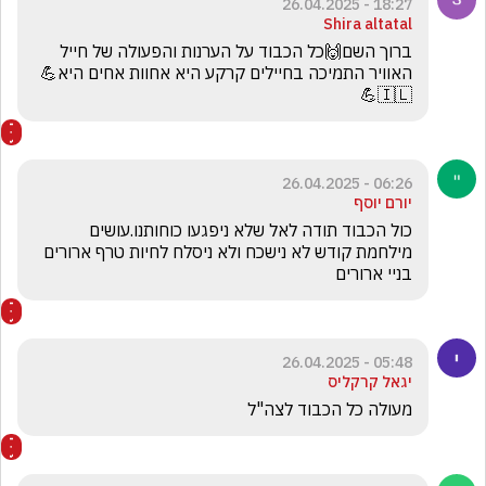
18:27 - 26.04.2025
Shira altatal
ברוך השם🙌כל הכבוד על הערנות והפעולה של חייל 
האוויר התמיכה בחיילים קרקע היא אחוות אחים היא💪
🇮🇱💪
06:26 - 26.04.2025
יורם יוסף
כול הכבוד תודה לאל שלא ניפגעו כוחותנו.עושים 
מילחמת קודש לא נישכח ולא ניסלח לחיות טרף ארורים 
בניי ארורים 
05:48 - 26.04.2025
יגאל קרקליס
מעולה כל הכבוד לצה"ל