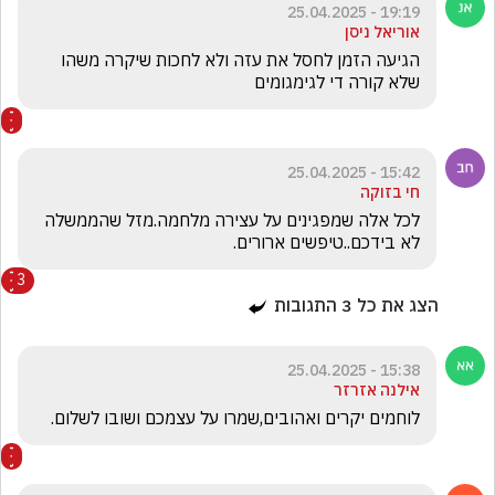
19:19 - 25.04.2025
אוריאל ניסן
הגיעה הזמן לחסל את עזה ולא לחכות שיקרה משהו 
שלא קורה די לגימגומים
15:42 - 25.04.2025
חי בזוקה
לכל אלה שמפגינים על עצירה מלחמה.מזל שהממשלה 
לא בידכם..טיפשים ארורים.
3
הצג את כל
3
התגובות
15:38 - 25.04.2025
אילנה אזרזר
לוחמים יקרים ואהובים,שמרו על עצמכם ושובו לשלום.