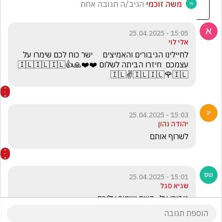
משה זוכמי
הגיב/ה תגובה אחת
15:05 - 25.04.2025
אלי לוי
לחיילינו הגיבורים והאמיצים     ישר כוח לכם שימרו על 
עצמכם  חיזרו הביתה לשלום ❤️❤️🙏👍🇮🇱🇮🇱🇮🇱
🇮🇱✌️🇮🇱🇮🇱🌹🇮🇱
15:03 - 25.04.2025
יהודה נהון
לשרוף אותם
15:01 - 25.04.2025
שגיא סגל
גיבורי על , השם ישמור עליכם