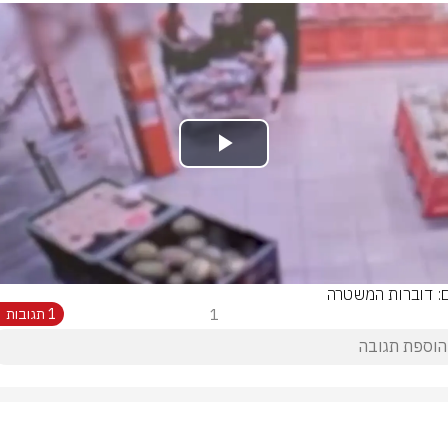
Play
Video
ם: דוברות המשטרה
1
1 תגובות