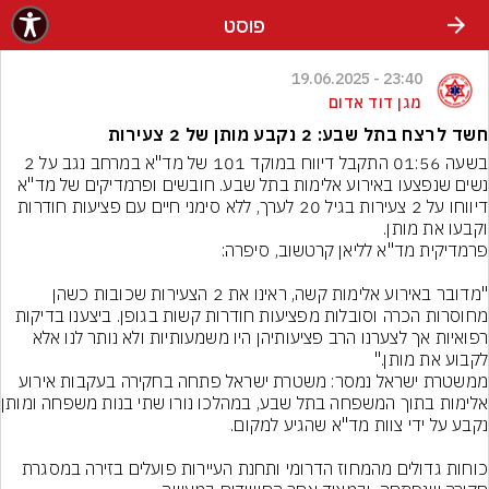
פוסט
23:40 - 19.06.2025
מגן דוד אדום
חשד לרצח בתל שבע: 2 נקבע מותן של 2 צעירות
בשעה 01:56 התקבל דיווח במוקד 101 של מד"א במרחב נגב על 2 
נשים שנפצעו באירוע אלימות בתל שבע. חובשים ופרמדיקים של מד"א 
דיווחו על 2 צעירות בגיל 20 לערך, ללא סימני חיים עם פציעות חודרות 
וקבעו את מותן.
"מדובר באירוע אלימות קשה, ראינו את 2 הצעירות שכובות כשהן 
מחוסרות הכרה וסובלות מפציעות חודרות קשות בגופן. ביצענו בדיקות 
רפואיות אך לצערנו הרב פציעותיהן היו משמעותיות ולא נותר לנו אלא 
לקבוע את מותן."
ממשטרת ישראל נמסר: משטרת ישראל פתחה בחקירה בעקבות אירוע 
אלימות בתוך המש
כוחות גדולים מהמחוז הדרומי ותחנת העיירות פועלים בזירה במסגרת 