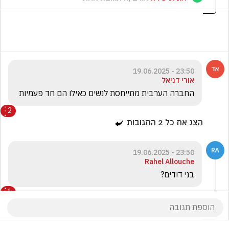
23:50 - 19.06.2025
אורי דניאל
החברה הערבית מתייחסת לנשים כאילו הם חד פעמיות
2
הצג את כל
2
התגובות
23:50 - 19.06.2025
Rahel Allouche
בני דודים?
1
תתפללו רק אלוהים יציל אותנו
הגיב/ה תגובה אחת