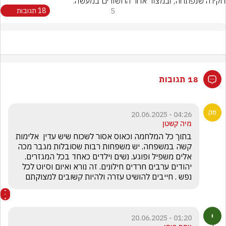
חקירה שנפתחה, ובמצוד אחר החשודים במעשה.
5
18 תגובות
18 תגובות
04:26 - 20.06.2025
מיה קשטן
בתוך כל המלחמה וכאוס אסור לשכוח שיש עדין  אלימות 
קשה במשפחה. יש משפחות רבות שסובלות מגבר מכה 
אלים משפיל ופוגע. נשים וילדים כאחד בכל המגזרים. 
יהודים ערבים חרדים חילונים. זה נורא ואיום וסיוט לכל 
נפש . חייבים להושיט עזרה ולהיות קשובים למצוקתם
01:20 - 20.06.2025