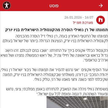
פוסט
16:07 - 26.01.2026
מערכת חמ״ל
תמונתו של רן גואילי הוסרה מהקונסוליה הישראלית בניו יורק
תמונתו של החטוף האחרון בעזה, רן גווילי ז״ל הוסרה מהכניסה 
הקונסול הכללי אקוניס בירך על החזרתו: ״ושבו בנים לגבולם. זהו הישג 
גדול בראש ובראשונה של חיילי צה״ל, של 
עוד הוסיף אקוניס: ״א
יהודה המכבי בן דורנו, משולחני שבקונסוליה הישראלית בניו יורק, תמונה 
משפחת גווילי ניהלה את המאבק להחזרתו באופן ממלכתי, ציוני, נחוש 
ומעורר השתהות, דוגמה ומופת לכל עם ישראל.״