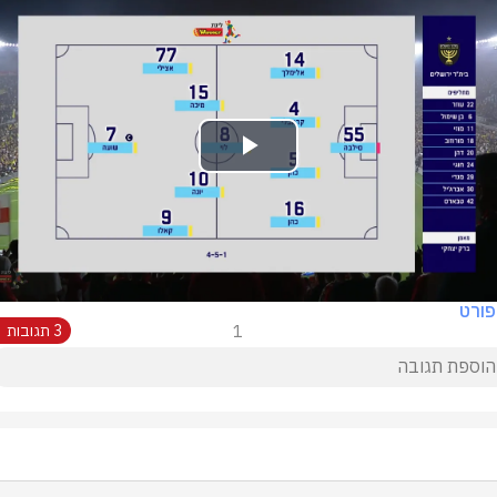
Play
Video
ורט
1
3 תגובות