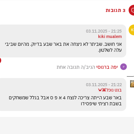
3 תגובות
21:25 - 03.11.2025
kiki mualem
אני חושב. שביתר לא ניצחה את באר שבע בדיוק. מהיום שביבי 
עלה לשלטון.
יפה ברנוסי
הגיב/ה תגובה אחת
21:22 - 03.11.2025
בנט נוכל👾🦀
באר שבע הייתה צריכה לנצח 4 א פ ס אבל בגלל שמשחקים 
בשבת רציתי שיפסידו