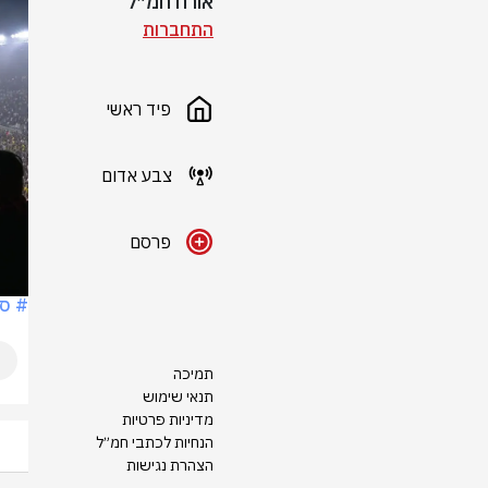
אורח חמ״ל
התחברות
פיד ראשי
צבע אדום
פרסם
# ספ
תמיכה
תנאי שימוש
מדיניות פרטיות
הנחיות לכתבי חמ״ל
הצהרת נגישות