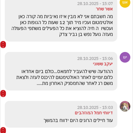
15:07 - 28.10.2025
אשר שחר
מה חשבתם אני לא מבין איזו נאיביות מה קורה כאן 
אולטימטום ועכיו מיד תוך 12 שעות כל הגופות כאן 
ועכשיו  ה חיה להוציא את כל הפעילים משתפי הפעולה 
מעזה גועל נפש בן גביר צדק 
15:06 - 28.10.2025
יעקב ששוני
ההודעה שיש להעביר לחמאס....כולם ביום אחדאו 
כלום.יומיים לאחר האולטימטום להיכנס לעזה ולצאת 
משם רג לאחר שהחמסניק האחרון מת......
15:03 - 28.10.2025
דיווחי חמל המוזהבים
עוד חיילים הרוגים היום ידווח בהמשך 