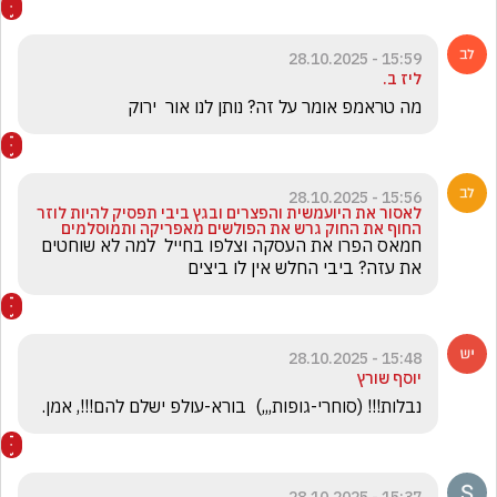
15:59 - 28.10.2025
ליז ב.
מה טראמפ אומר על זה? נותן לנו אור  ירוק
15:56 - 28.10.2025
לאסור את היועמשית והפצרים ובגץ ביבי תפסיק להיות לוזר
החוף את החוק גרש את הפולשים מאפריקה ותמוסלמים
חמאס הפרו את העסקה וצלפו בחייל  למה לא שוחטים 
את עזה? ביבי החלש אין לו ביצים
15:48 - 28.10.2025
יוסף שורץ
נבלות!!! (סוחרי-גופות,,,)  בורא-עולפ ישלם להם!!!, אמן.
15:37 - 28.10.2025