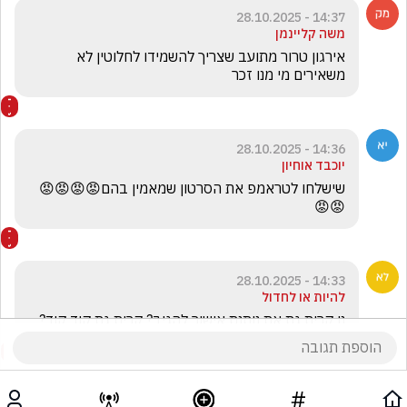
14:37 - 28.10.2025
משה קליינמן
אירגון טרור מתועב שצריך להשמידו לחלוטין לא 
משאירים מי מנו זכר 
14:36 - 28.10.2025
יוכבד אוחיון
שישלחו לטראמפ את הסרטון שמאמין בהם😡😡😡😡
😡😡
14:33 - 28.10.2025
להיות או לחדול
נו קרית גת את נותנת אישור להגיב? קרית גת קוד קוד?