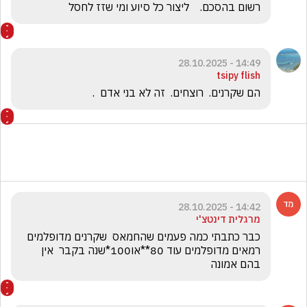
רשום בהסכם.    ליצור כל סיוע ומי שזז לחסל 
14:49 - 28.10.2025
tsipy flish
הם שקרנים.  רוצחים.  זה לא בני אדם  .
14:42 - 28.10.2025
מרגלית דינטצ'י
כבר כתבתי כמה פעמים שהחמאס  שקרנים מדופלמים 
רמאים מדופלמים עוד 80**או100*שנה בקבר  אין 
בהם אמונה 