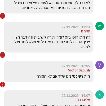
לא טוב לך תשתחרר.אני בא לעשות מילואים בשביל 
הגדוד ובשביל המדינה .לא מסתכל על אחרים.
17:23 - 27.11.2025
יאיר מ
זה חוק גיוס. גיוס לומדי תורה לישיבות וזה דבר מצויין. 
צריך הרבה לומדי תורה ובמקביל מי שלא לומד שילך 
לצבא.
16:55 - 27.11.2025
Victor Dabush
חייל רשע מי מגן עליך אם לא התורה 
16:07 - 27.11.2025
אליהו בכור
אתם יקרים הרבה יותר מהממשלה . בושה וחרפה 