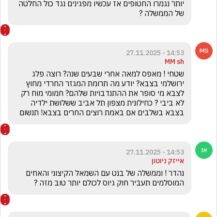
יותר נגמרו החטופים אז עכשיו מפגינים נגד כול החלטה 
של הממשלה ?
14:53 - 27.11.2025
MM sh
שטחי ! מאפס למאה אחרי שבעים שנה? רוצה פלג 
ירושלמי בצבא? יודע מה תרומת המגזר החרדי מחוץ 
לצבא מי סופר את ההתנדבויות שלהם? חמומי מוח רק 
לא ביבי ? כחילונית מצפון תל אביב ששלושת ילדיה 
בצבא בשלבים אם באמת רוצים החרים בצבא! תנשום
14:53 - 27.11.2025
אייזק ניוטון
נהדר ! וממשלה של בנט עם השמאל הקיצוני והאחים 
המוסלמים תעביר חוק גיוס לכולם יותר טוב מזה ?