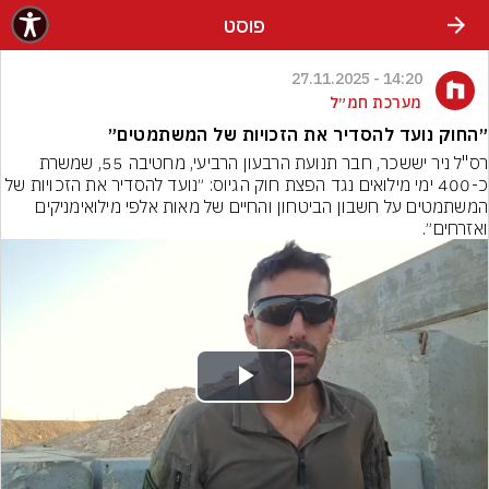
פוסט
14:20 - 27.11.2025
מערכת חמ״ל
״החוק נועד להסדיר את הזכויות של המשתמטים״
רס"ל ניר יששכר, חבר תנועת הרבעון הרביעי, מחטיבה 55, שמשרת 
כ-400 ימי מילואים נגד הפצת חוק הגיוס: ״נועד להסדיר את הזכויות של 
המשתמטים על חשבון הביטחון והחיים של מאות אלפי מילואימניקים 
ואזרחים״.
Play
Video