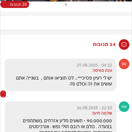
9
24 תגובות
24 תגובות
04:22 - 27.08.2025
ענת סוויסה
יש לי רעיון פסיכיייי... לכו תוציאו אותם ,  בשנייה אתם 
עושים את זה וכולם פה
22:15 - 26.08.2025
שלמה חיות
90.000.000 - תשעים מליון אזרחים ,משתתפים 
בצעדה . כולם או רובם חולי נפש . אנרכיסטים 