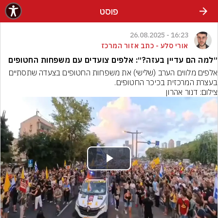
פוסט
16:23 - 26.08.2025
אורי סלע - כתב אזור המרכז
״למה הם עדיין בעזה?״: אלפים צועדים עם משפחות החטופים
אלפים מלווים הערב (שלישי) את משפחות החטופים בצעדה שתסתיים 
בעצרת המרכזית בכיכר החטופים.
צילום: דנור אהרון
Play
Video