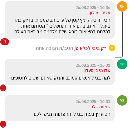
16:36 - 26.08.2025
אליהו מכלוף
הכל חרטה קומץ קטן של ערב רב שמסית. בדיוק כמו 
בעגל. " ויזנב בהם אחר הנחשלים " מטרתם אחת 
להלחם במציאות בורא עולם מלחמה מביראת העולם.
1
רק ביבי לכלא jo
הגיב/ה תגובה אחת
16:31 - 26.08.2025
שלו מי בן סעדון
למה בגלל אנשים קמוכם והנזק שאתם עושים לחטופים 
16:31 - 26.08.2025
שמחה שלו
הם עדין בעזה בגלל  ההפגנות תבישו לכם 