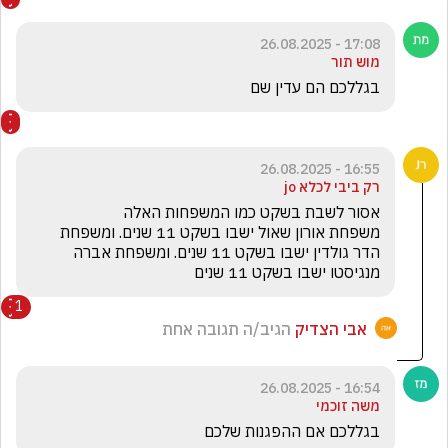
17:08 - 26.08.2025
מוש תור
בגללכם הם עדין שם
16:55 - 26.08.2025
רק ביבי לכלא jo
משפחת אורון שאול ישבו בשקט 11 שנים. ומשפחת 
הדר גולדין ישבו בשקט 11 שנים. ומשפחת אברה 
מנגיסטו ישבו בשקט 11 שנים
1
אבי הצדיק
הגיב/ה תגובה אחת
16:54 - 26.08.2025
משה זוכמי
בגללכם אם ההפגנות שלכם 