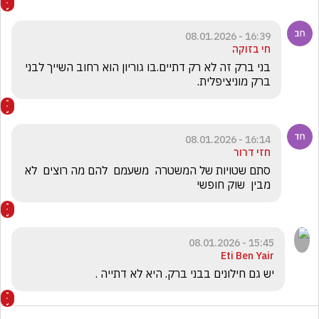
16:39 - 08.01.2026
חי בזוקה
בני ברק זה לא רק דתיים.בו גוריון הוא רחוב השייך לבני 
ברק מוניציפלית.
16:14 - 08.01.2026
חזי דרור
סתם שטויות של המשטרה  משעמם  להם מה רוצים  לא 
מבין  שוק חופשי
15:45 - 08.01.2026
Eti Ben Yair
יש גם חילונים בבני ברק. היא לא דתייה . 