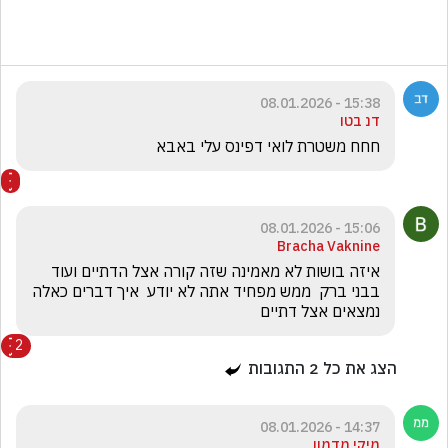
15:38 - 08.01.2026
דנ בטו
חחח משטרת לואי דפינס עלי באבא
15:06 - 08.01.2026
Bracha Vaknine
איזה בושות לא מאמינה שזה קורה אצל הדתיים ועוד 
בבני ברק  ממש מפחיד אתה לא יודע  איך דברים כאלה 
נמצאים אצל דתיים
2
הצג את כל
2
התגובות
14:37 - 08.01.2026
מיקי מדמון