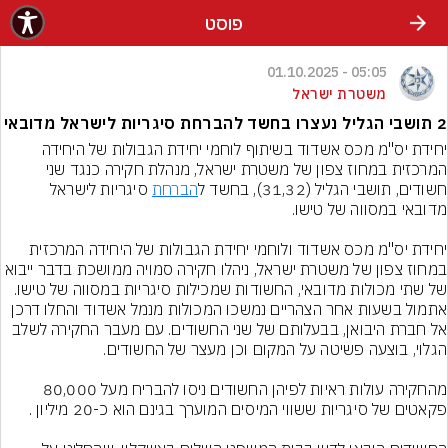
פוסט
05:05 - 01.10.2025
משטרת ישראל
2 תושבי הגליל נעצרו בחשד להברחת סיגריות לישראל מדובאי
יחידת יס"מ מכס אשדוד בשיתוף לוחמי יחידת הגבולות של היחידה 
המרכזית במחוז צפון של משטרת ישראל, מנהלת חקירה כנגד שני 
חשודים, תושבי הגליל (31,32), בחשד ל
הברחת
 סיגריות לישראל 
יחידת יס"מ מכס אשדוד ולוחמי יחידת הגבולות של היחידה המרכזית 
במחוז צפון של משטרת ישראל, ניהלו חקירה סמויה ממושכת בדבר ייבוא 
של שתי מכולות מדובאי, החשודות שמכילות סיגריות במסווה של טישו. 
אתמול בשעות אחר הצהריים נמשכו המכולות מנמל אשדוד והחלו דרכן 
אל חברת היבואן, בבעלותם של שני החשודים. עם מעבר החקירה לשלב 
מהחקירה עולות ראיות לפיהן החשודים ניסו להבריח מעל 80,000 