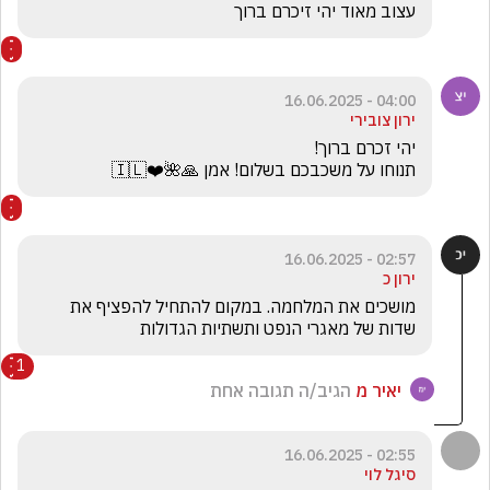
עצוב מאוד יהי זיכרם ברוך
04:00 - 16.06.2025
ירון צובירי
תנוחו על משכבכם בשלום! אמן 🙏🌺❤️🇮🇱
02:57 - 16.06.2025
ירון כ
מושכים את המלחמה. במקום להתחיל להפציף את 
שדות של מאגרי הנפט ותשתיות הגדולות 
1
יאיר מ
הגיב/ה תגובה אחת
02:55 - 16.06.2025
סיגל לוי