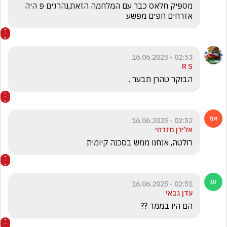
מספיק חלאס כבר עם המלחמה הזאת,נהרגים פ היה 
אזרחים חפים מפשע
02:53 - 16.06.2025
R S
הבוקר טהרן תבער .
02:52 - 16.06.2025
אלירן מזרחי
רולטה, אנחנו ממש בסכנה קיומית
02:51 - 16.06.2025
עדן גבאי
הם היו בממד ??