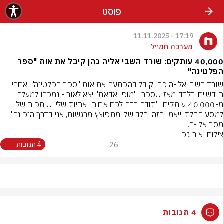
פוסט
17:19 - 11.11.2025
מערכת חמ״ל
40,000 עותקים: שורד השבי אליה כהן קיבל את אות "ספר
הפלטינה"
שורד השבי אלי-ה כהן קיבל בהפתעה את אות "ספר הפלטינה". אחרי 
חודשיים בלבד מאז שספרו "מופוואדאת" יצא לאור - נמכרו למעלה 
מ-40,000 עותקים. "תודה רבה לכם אחים ואחיות שלי, שותפים שלי 
למסע הבלתי ייאמן הזה. הלב שלי מתפוצץ מרגשות, אני בדרך הנכונה", 
מסר אלי-ה.
צילום: אור גפן
26
4 תגובות
4 תגובות