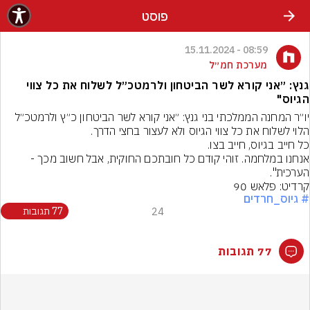
פוסט
08:59 - 15.11.2024
מערכת חמ״ל
גנץ: ״אני קורא לשר הביטחון ולרמטכ״ל לשלוח את כל צווי
הגיוס"
יו״ר המחנה הממלכתי בני גנץ: ״אני קורא לשר הביטחון כ״ץ ולרמטכ״ל 
אנחנו במלחמה. זוהי קודם כל חובתכם החוקית, אבל חשוב מכך - 
הערכית".
קרדיט: פלאש 90
# גיוס_חרדים
24
77 תגובות
77 תגובות